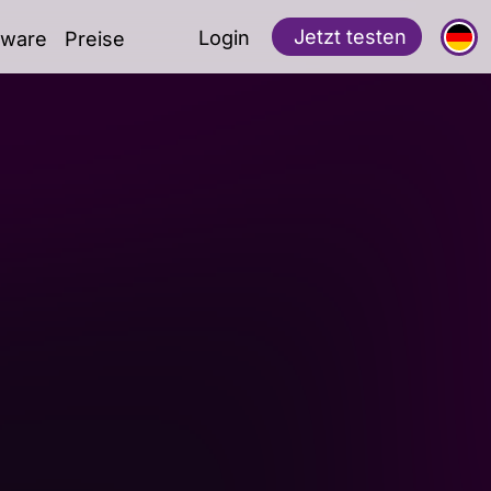
Jetzt testen
Login
ftware
Preise