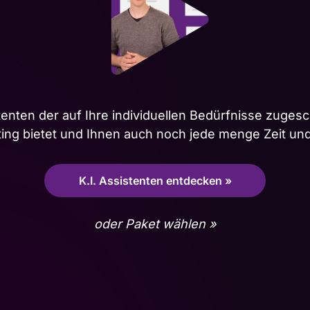
stenten der auf Ihre individuellen Bedürfnisse zugesc
ing bietet und Ihnen auch noch jede menge Zeit un
K.I. Assistenten entdecken »
oder Paket wählen »