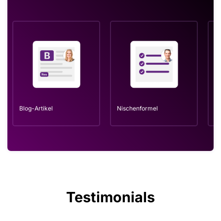
Blog-Artikel
Nischenformel
La
Testimonials