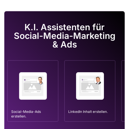
K.I. Assistenten für
Social-Media-Marketing
& Ads
Social-Media-Ads
LinkedIn Inhalt erstellen.
Ma
erstellen.