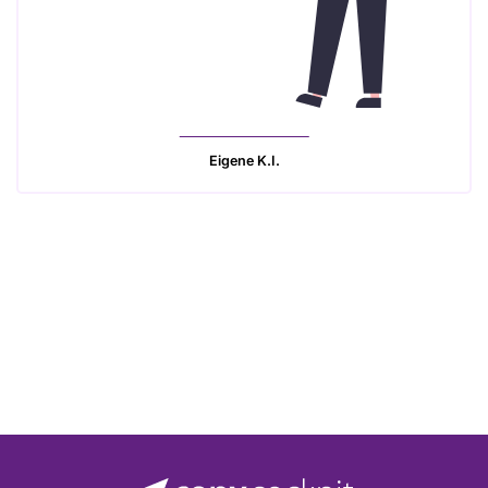
Eigene K.I.