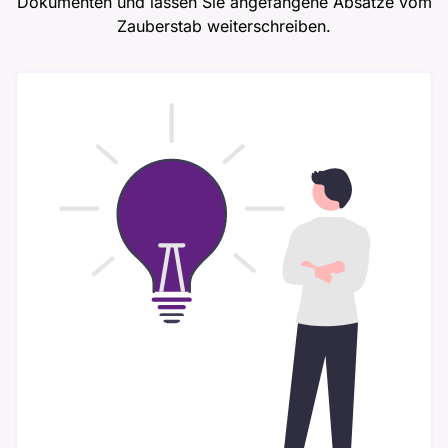
Dokumenten und lassen Sie angefangene Absätze vom
Zauberstab weiterschreiben.