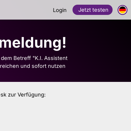
Jetzt testen
Login
nmeldung!
em Betreff "K.I. Assistent
rreichen und sofort nutzen
sk zur Verfügung: