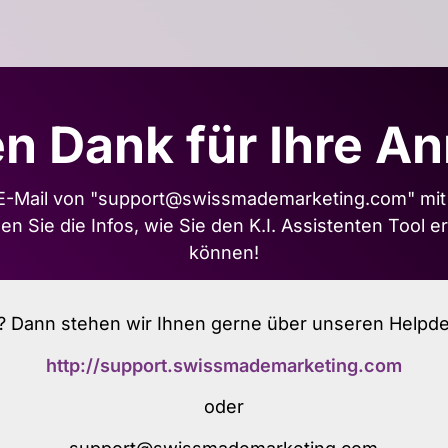
en Dank für Ihre A
e E-Mail von "support@swissmademarketing.com" mit d
en Sie die Infos, wie Sie den K.I. Assistenten Tool e
können!
? Dann stehen wir Ihnen gerne über unseren Helpde
http://support.swissmademarketing.com
oder
support@swissmademarketing.com