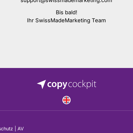
Bis bald!
Ihr SwissMadeMarketing Team
schutz
|
AV